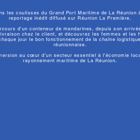
ns les coulisses du Grand Port Maritime de La Réunion à
reportage inédit diffusé sur Réunion La Première.
rcours d’un conteneur de mandarines, depuis son arrivé
livraison chez le client, et découvrez les femmes et le
chaque jour le bon fonctionnement de la chaîne logistique
réunionnaise.
ersion au cœur d’un secteur essentiel à l’économie loca
rayonnement maritime de La Réunion.