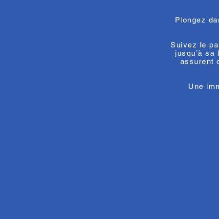
Plongez da
Suivez le pa
jusqu’à sa 
assurent 
Une imm