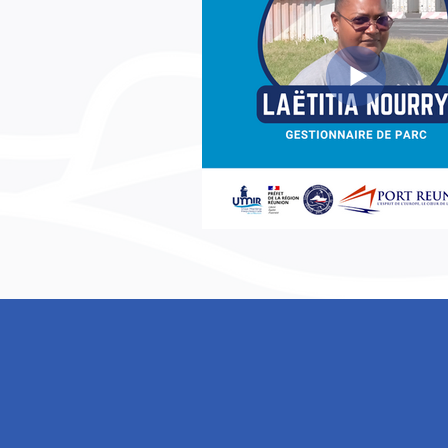
DÉCOUVREZ LE RE