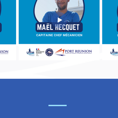
PORTAGE DES NOUVEAUX DÉFIS SUR LA CHAÎNE LOGIS